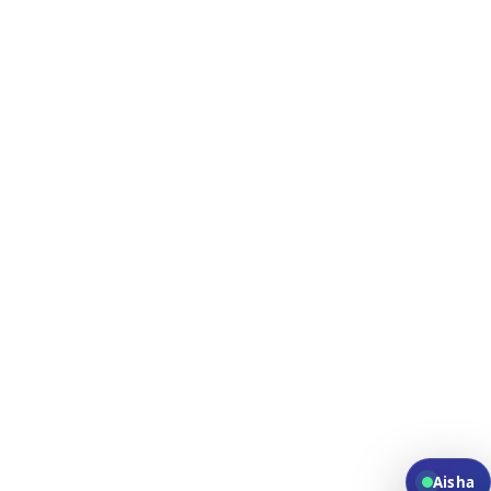
Ultimo aggiornamento:
Aisha